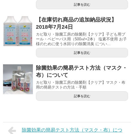
記事を読む
【在庫切れ商品の追加納品状況】
2018年7月24日
カビ取り・除菌工房の除菌剤【クリア】子ども用プ
ール・ベビーバス用（500㎖×2本） 塩素不使用 お子
様のために使う水回りの除菌消臭 につい...
記事を読む
除菌効果の簡易テスト方法（マスク・
布）について
カビ取り・除菌工房の除菌剤【クリア】マスク・布
用の簡易テストの方法・手順
記事を読む
除菌効果の簡易テスト方法（マスク・布）につ