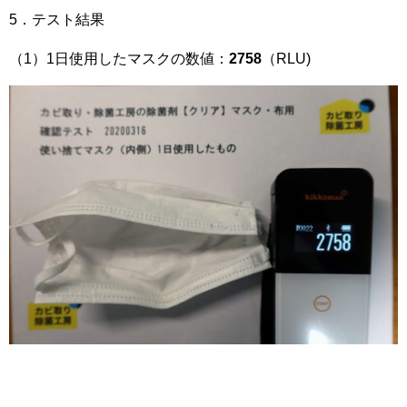
5．テスト結果
（1）1日使用したマスクの数値：
2758
（RLU)