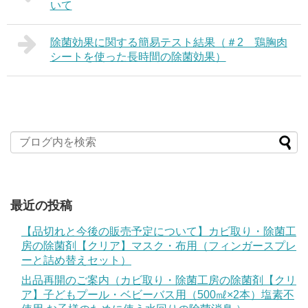
いて
除菌効果に関する簡易テスト結果（＃2 鶏胸肉
シートを使った長時間の除菌効果）
最近の投稿
【品切れと今後の販売予定について】カビ取り・除菌工
房の除菌剤【クリア】マスク・布用（フィンガースプレ
ーと詰め替えセット）
出品再開のご案内（カビ取り・除菌工房の除菌剤【クリ
ア】子どもプール・ベビーバス用（500㎖×2本）塩素不