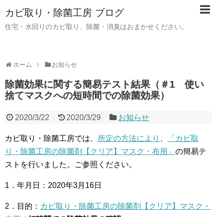
カビ取り・除菌工房 ブログ
住宅・水回りのカビ取り、除菌・消臭はおまかせください。
ホーム
お知らせ
除菌効果に関する簡易テスト結果（＃1 使い
捨てマスクへの短時間での除菌効果）
2020/3/22
2020/3/29
お知らせ
カビ取り・除菌工房では、
所定の方法により
、
「カビ取
り・除菌工房の除菌剤【クリア】マスク・布用」
の簡易テ
ストを行いました。ご参照ください。
1．年月日：2020年3月16日
2．目的：
カビ取り・除菌工房の除菌剤【クリア】マスク・