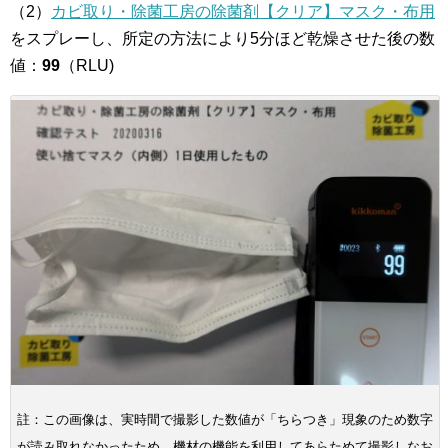
（2）
カビ取り・除菌工房の除菌剤【クリア】マスク・布用
をスプレーし、所定の方法により5分ほど乾燥させた後の数
値：
99
（RLU)
註：この画像は、実時間で撮影した数値が「ちらつき」現象のため数字
が読み取れなかったため、機材の機能を利用してあらためて撮影しなお