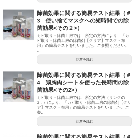
除菌効果に関する簡易テスト結果（＃
3 使い捨てマスクへの短時間での除
菌効果<その２>）
カビ取り・除菌工房では、所定の方法により、「カ
ビ取り・除菌工房の除菌剤【クリア】マスク・布
用」の簡易テストを行いました。ご参照ください。
...
記事を読む
除菌効果に関する簡易テスト結果（＃
4 鶏胸肉シートを使った長時間の除
菌効果<その2>）
カビ取り・除菌工房では、所定の方法（リンクの
3．）により、「カビ取り・除菌工房の除菌剤【クリ
ア】マスク・布用」の簡易テストを行いました。ご
参...
記事を読む
除菌効果に関する簡易テスト結果（＃