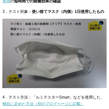
布用
の
短時間での除菌効果の確認
3．テスト対象：
使い捨てマスク（内側）1日使用したもの
4．テスト方法：「ルミテスターSmart」などを使用した、
独自に定めた方法（別のブログページに記載）