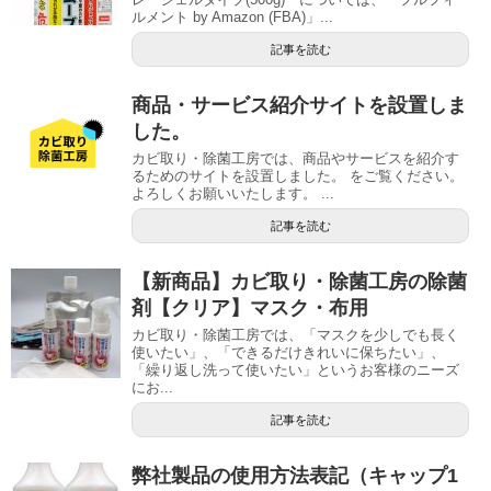
ルメント by Amazon (FBA)」...
記事を読む
商品・サービス紹介サイトを設置しま
した。
カビ取り・除菌工房では、商品やサービスを紹介す
るためのサイトを設置しました。 をご覧ください。
よろしくお願いいたします。 ...
記事を読む
【新商品】カビ取り・除菌工房の除菌
剤【クリア】マスク・布用
カビ取り・除菌工房では、「マスクを少しでも長く
使いたい」、「できるだけきれいに保ちたい」、
「繰り返し洗って使いたい」というお客様のニーズ
にお...
記事を読む
弊社製品の使用方法表記（キャップ1