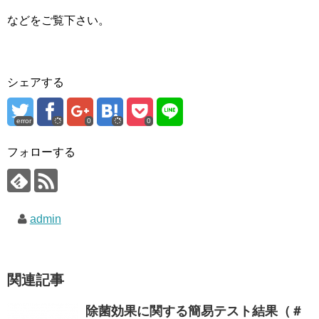
などをご覧下さい。
シェアする
error
0
0
フォローする
admin
関連記事
除菌効果に関する簡易テスト結果（＃