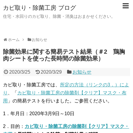
カビ取り・除菌工房 ブログ
住宅・水回りのカビ取り、除菌・消臭はおまかせください。
ホーム
お知らせ
除菌効果に関する簡易テスト結果（＃2 鶏胸
肉シートを使った長時間の除菌効果）
2020/3/25
2020/3/29
お知らせ
カビ取り・除菌工房では、
所定の方法（リンクの3．）によ
り
、「
カビ取り・除菌工房の除菌剤【クリア】マスク・布
用
」の簡易テストを行いました。ご参照ください。
1．年月日：2020年3月9日～10日
2．目的：
カビ取り・除菌工房の除菌剤【クリア】マスク・