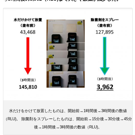
水だけをかけて放置したものは、開始前→1時間後→3時間後の数値
（RLU)。 除菌剤をスプレーしたものは、開始前→15分後→30分後→45分
後→1時間後→3時間後の数値（RLU)。