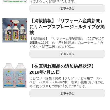
うぞよろしくお願いいたします。
記事を読む
【掲載情報】『リフォーム産業新聞』
にリムーブスプレージェルタイプが掲
載
【掲載情報】 『リフォーム産業新聞』（2017年10月
10日No.1284） の「差別化建材」のコーナーに「カ
ビ取り・除菌工房」のカビ取...
記事を読む
【在庫切れ商品の追加納品状況】
2018年7月15日
カビ取り・除菌工房の【クリア】子ども用プール・
ベビーバス用（500㎖×2本） 塩素不使用 お子様のた
めに使う水回りの除菌消臭 については、...
記事を読む