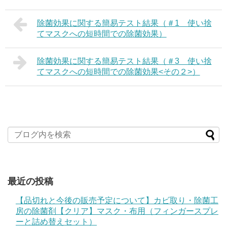
除菌効果に関する簡易テスト結果（＃1 使い捨
てマスクへの短時間での除菌効果）
除菌効果に関する簡易テスト結果（＃3 使い捨
てマスクへの短時間での除菌効果<その２>）
最近の投稿
【品切れと今後の販売予定について】カビ取り・除菌工
房の除菌剤【クリア】マスク・布用（フィンガースプレ
ーと詰め替えセット）