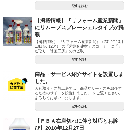
記事を読む
【掲載情報】『リフォーム産業新聞』
にリムーブスプレージェルタイプが掲
載
【掲載情報】 『リフォーム産業新聞』（2017年10月
10日No.1284） の「差別化建材」のコーナーに「カ
ビ取り・除菌工房」のカビ取...
記事を読む
商品・サービス紹介サイトを設置しま
した。
カビ取り・除菌工房では、商品やサービスを紹介す
るためのサイトを設置しました。 をご覧ください。
よろしくお願いいたします。 ...
記事を読む
【ＦＢＡ在庫切れに伴う対応とお詫
び】2018年12月27日