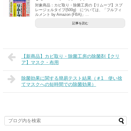
対象商品：カビ取り・除菌工房の【リムーブ】スプ
レージェルタイプ(500g) については、「フルフィ
ルメント by Amazon (FBA)」...
記事を読む
【新商品】カビ取り・除菌工房の除菌剤【クリ
ア】マスク・布用
除菌効果に関する簡易テスト結果（＃1 使い捨
てマスクへの短時間での除菌効果）