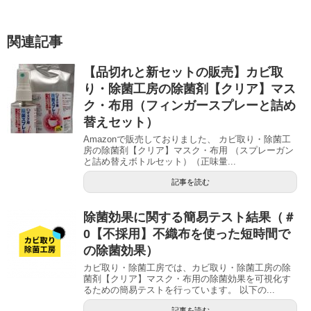
関連記事
【品切れと新セットの販売】カビ取
り・除菌工房の除菌剤【クリア】マス
ク・布用（フィンガースプレーと詰め
替えセット）
Amazonで販売しておりました、 カビ取り・除菌工
房の除菌剤【クリア】マスク・布用 （スプレーガン
と詰め替えボトルセット）（正味量...
記事を読む
除菌効果に関する簡易テスト結果（＃
0【不採用】不織布を使った短時間で
の除菌効果）
カビ取り・除菌工房では、カビ取り・除菌工房の除
菌剤【クリア】マスク・布用の除菌効果を可視化す
るための簡易テストを行っています。 以下の...
記事を読む