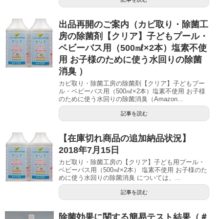
出品再開のご案内（カビ取り・除菌工
房の除菌剤【クリア】子どもプール・
ベビーバス用（500㎖×2本）塩素不使
用 お子様のために使う水回りの除菌
消臭 ）
カビ取り・除菌工房の除菌剤【クリア】子どもプー
ル・ベビーバス用（500㎖×2本）塩素不使用 お子様
のために使う水回りの除菌消臭（Amazon...
記事を読む
【在庫切れ商品の追加納品状況】
2018年7月15日
カビ取り・除菌工房の【クリア】子ども用プール・
ベビーバス用（500㎖×2本） 塩素不使用 お子様のた
めに使う水回りの除菌消臭 については、...
記事を読む
除菌効果に関する簡易テスト結果（＃