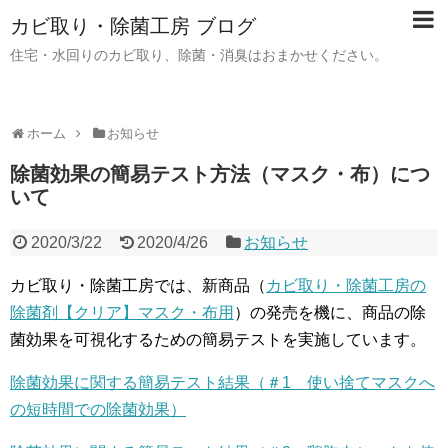
カビ取り・除菌工房 ブログ
住宅・水回りのカビ取り、除菌・消臭はおまかせください。
ホーム
お知らせ
除菌効果の簡易テスト方法（マスク・布）につ
いて
2020/3/22
2020/4/26
お知らせ
カビ取り・除菌工房では、新商品（
カビ取り・除菌工房の
除菌剤【クリア】マスク・布用
）の発売を機に、商品の除
菌効果を可視化するための簡易テストを実施しています。
除菌効果に関する簡易テスト結果（＃1 使い捨てマスクへ
の短時間での除菌効果）