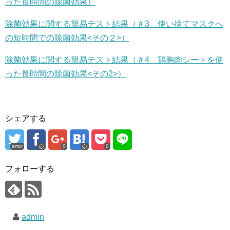
った長時間の除菌効果）
除菌効果に関する簡易テスト結果（＃3 使い捨てマスクへ
の短時間での除菌効果<その２>）
除菌効果に関する簡易テスト結果（＃4 鶏胸肉シートを使
った長時間の除菌効果<その2>）
シェアする
error
0
0
フォローする
admin