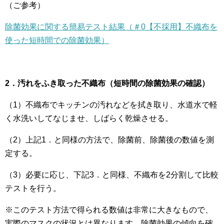
（ご参考）
除菌効果に関する簡易テスト結果（＃0【不採用】不織布を
使った短時間での除菌効果）
2．汚れをふき取った不織布（短時間の除菌効果の確認）
（1）不織布でキッチンの汚れなどを拭き取り、水道水で軽
く水洗いしてなじませ、しばらく乾燥させる。
（2）上記1．と同様の方法で、除菌前、除菌後の数値を測
定する。
（3）必要に応じ、下記3．と同様、不織布を2分割して比較
テストを行う。
※このテスト方法で得られる数値は非常に大きなもので、
実際のマスクの状況とは異なります。除菌効果の傾向を確