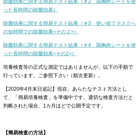
除菌効果に関する簡易テスト結果（＃2 鶏胸肉シートを使
った長時間の除菌効果）
除菌効果に関する簡易テスト結果（＃3 使い捨てマスクへ
の短時間での除菌効果<その２>）
除菌効果に関する簡易テスト結果（＃4 鶏胸肉シートを使
った長時間の除菌効果<その2>）
培養検査等の正式な測定ではありませんが、以下の手順で
行っています。ご参照下さい（順次更新）。
【2020年4月末日追記】現在、あらたなテスト方法とし
て、「簡易培養検査」を準備中です。適切な検査方法だと
判断された場合、1カ月ほどで公開予定です。
【簡易検査の方法】