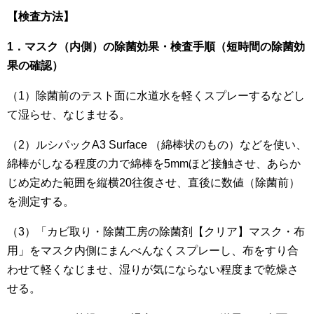
【検査方法】
1．マスク（内側）の除菌効果・検査手順（短時間の除菌効
果の確認）
（1）除菌前のテスト面に水道水を軽くスプレーするなどし
て湿らせ、なじませる。
（2）ルシパックA3 Surface （綿棒状のもの）などを使い、
綿棒がしなる程度の力で綿棒を5mmほど接触させ、あらか
じめ定めた範囲を縦横20往復させ、直後に数値（除菌前）
を測定する。
（3）「カビ取り・除菌工房の除菌剤【クリア】マスク・布
用」をマスク内側にまんべんなくスプレーし、布をすり合
わせて軽くなじませ、湿りが気にならない程度まで乾燥さ
せる。