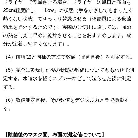
ドライヤーで乾燥させる場合、ドライヤー送風口と布面を
25cm程度離し、「Low」の状態（手をかざしてもまったく
熱くない状態）でゆっくり乾燥させる（※熱風による殺菌
効果を除外するためです。実際のご使用に際しては、強め
の熱を与えて早めに乾燥させることをおすすめします。成
分が定着しやすくなります）。
（4）前項(2)と同様の方法で数値（除菌直後）を測定する。
（5）完全に乾燥した後の状態の数値についてもあわせて測
定する。水道水を軽くスプレーなどして湿らせた後に測定
する。
（6）数値測定直後、その数値をデジタルカメラで撮影す
る。
【除菌後のマスク面、布面の測定値について】