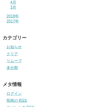
4月
3月
2018年
2017年
カテゴリー
お知らせ
クリア
リムーブ
未分類
メタ情報
ログイン
投稿の
RSS