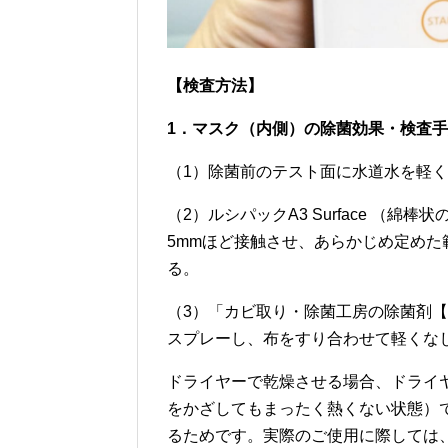
【検査方法】
1．マスク（内側）の除菌効果・検査
（1）除菌前のテスト面に水道水を軽
（2）ルシパックA3 Surface （
5mmほど接触させ、あらかじめ定めた
る。
（3）「カビ取り・除菌工房の除菌剤
スプレーし、布をすり合わせて軽くな
ドライヤーで乾燥させる場合、ドライヤ
をかざしてもまったく熱くない状態）
るためです。実際のご使用に際しては