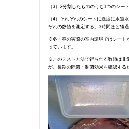
（3）2分割したもののうち1つのシー
（4）それぞれのシートに適度に水道
ぞれの数値を測定する。3時間ほど経
※冬・春の実際の室内環境ではシート
っています。
※このテスト方法で得られる数値は非
が、長期の除菌・制菌効果を確認する