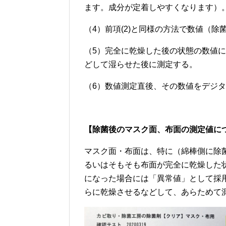
ます。成分が定着しやすくなります）
（4）前項(2)と同様の方法で数値（除
（5）完全に乾燥した後の状態の数値
どして湿らせた後に測定する。
（6）数値測定直後、その数値をデジ
【除菌後のマスク面、布面の測定値に
マスク面・布面は、特に（綿棒側に除
るいはそもそも布面が完全に乾燥した
になった場合には「異常値」として採
らに乾燥させるなどして、あらためて