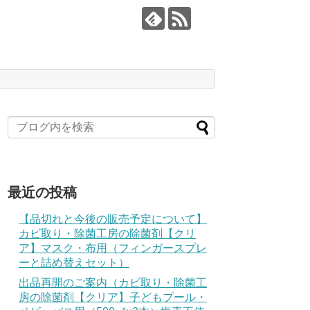
最近の投稿
【品切れと今後の販売予定について】
カビ取り・除菌工房の除菌剤【クリ
ア】マスク・布用（フィンガースプレ
ーと詰め替えセット）
出品再開のご案内（カビ取り・除菌工
房の除菌剤【クリア】子どもプール・