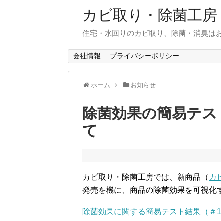
カビ取り・除菌工房
住宅・水回りのカビ取り、除菌・消臭は
会社情報
プライバシーポリシー
ホーム
お知らせ
除菌効果の簡易テス
て
カビ取り・除菌工房では、新商品（
カ
発売を機に、商品の除菌効果を可視化
除菌効果に関する簡易テスト結果（＃