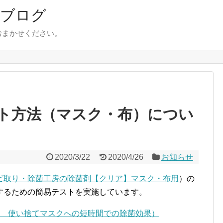
 ブログ
おまかせください。
ト方法（マスク・布）につい
2020/3/22
2020/4/26
お知らせ
ビ取り・除菌工房の除菌剤【クリア】マスク・布用
）の
するための簡易テストを実施しています。
1 使い捨てマスクへの短時間での除菌効果）