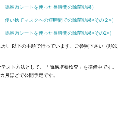
2 鶏胸肉シートを使った長時間の除菌効果）
 使い捨てマスクへの短時間での除菌効果<その２>）
 鶏胸肉シートを使った長時間の除菌効果<その2>）
んが、以下の手順で行っています。ご参照下さい（順次
たなテスト方法として、「簡易培養検査」を準備中です。
1カ月ほどで公開予定です。