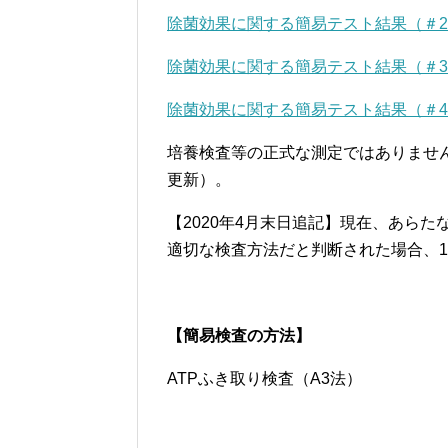
除菌効果に関する簡易テスト結果（＃
除菌効果に関する簡易テスト結果（＃3
除菌効果に関する簡易テスト結果（＃4
培養検査等の正式な測定ではありませ
更新）。
【2020年4月末日追記】現在、あら
適切な検査方法だと判断された場合、
【簡易検査の方法】
ATPふき取り検査（A3法）