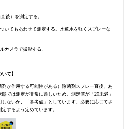
。
菌直後）を測定する。
についてもあわせて測定する。水道水を軽くスプレーな
タルカメラで撮影する。
ついて】
菌剤が作用する可能性がある）除菌剤スプレー直後、あ
状態では測定が非常に難しいため、測定値が「20未満」
用しないか、「参考値」としています。必要に応じてさ
測定するよう定めています。