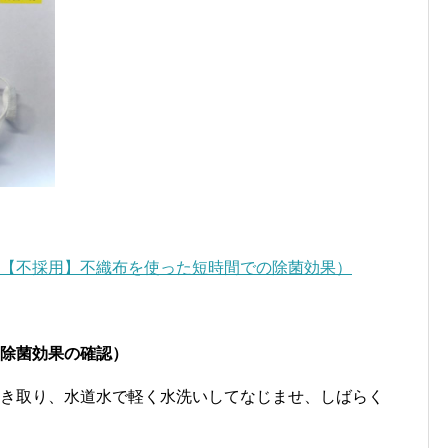
0【不採用】不織布を使った短時間での除菌効果）
の除菌効果の確認）
拭き取り、水道水で軽く水洗いしてなじませ、しばらく