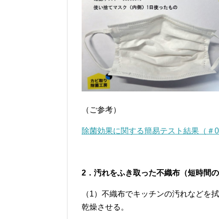
（ご参考）
除菌効果に関する簡易テスト結果（＃
2．汚れをふき取った不織布（短時間
（1）不織布でキッチンの汚れなどを
乾燥させる。