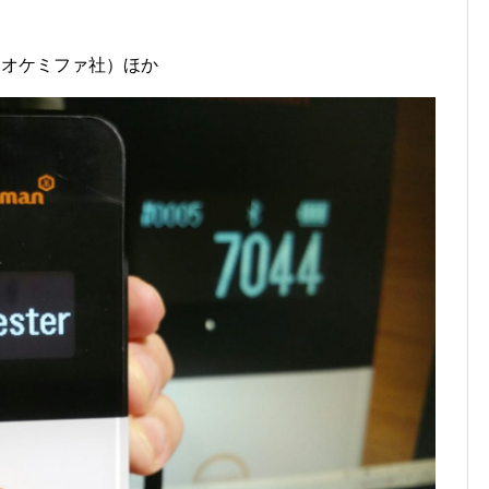
イオケミファ社）ほか