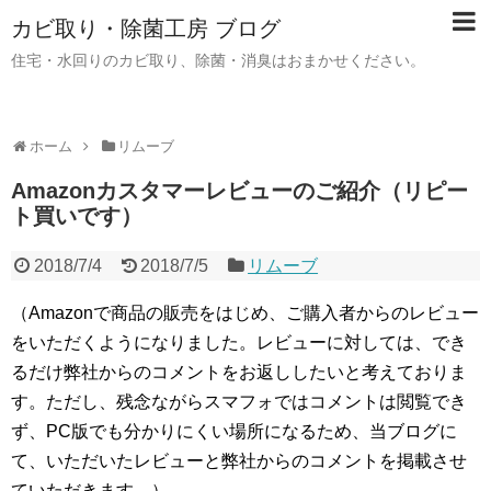
カビ取り・除菌工房 ブログ
住宅・水回りのカビ取り、除菌・消臭はおまかせください。
ホーム
リムーブ
Amazonカスタマーレビューのご紹介（リピー
ト買いです）
2018/7/4
2018/7/5
リムーブ
（Amazonで商品の販売をはじめ、ご購入者からのレビュー
をいただくようになりました。レビューに対しては、でき
るだけ弊社からのコメントをお返ししたいと考えておりま
す。ただし、残念ながらスマフォではコメントは閲覧でき
ず、PC版でも分かりにくい場所になるため、当ブログに
て、いただいたレビューと弊社からのコメントを掲載させ
ていただきます。）