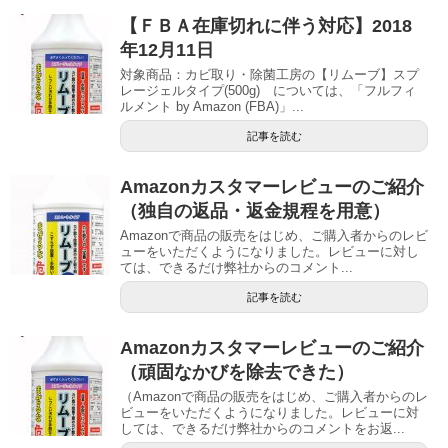
【ＦＢＡ在庫切れに伴う対応】2018
年12月11日
対象商品：カビ取り・除菌工房の【リムーブ】スプ
レージェルタイプ(500g) については、「フルフィ
ルメント by Amazon (FBA)」...
記事を読む
Amazonカスタマーレビューのご紹介
（独自の返品・返金規程を用意）
Amazonで商品の販売をはじめ、ご購入者からのレビ
ューをいただくようになりました。レビューに対し
ては、できるだけ弊社からのコメント...
記事を読む
Amazonカスタマーレビューのご紹介
（頑固なかびを除去できた）
（Amazonで商品の販売をはじめ、ご購入者からのレ
ビューをいただくようになりました。レビューに対
しては、できるだけ弊社からのコメントをお返...