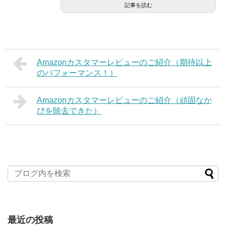
記事を読む
Amazonカスタマーレビューのご紹介（期待以上
のパフォーマンス！）
Amazonカスタマーレビューのご紹介（頑固なか
びを除去できた）
最近の投稿