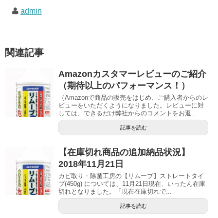
admin
関連記事
Amazonカスタマーレビューのご紹介
（期待以上のパフォーマンス！）
（Amazonで商品の販売をはじめ、ご購入者からのレ
ビューをいただくようになりました。レビューに対
しては、できるだけ弊社からのコメントをお返...
記事を読む
【在庫切れ商品の追加納品状況】
2018年11月21日
カビ取り・除菌工房の【リムーブ】ストレートタイ
プ(450g) については、11月21日現在、いったん在庫
切れとなりました。「現在在庫切れで...
記事を読む