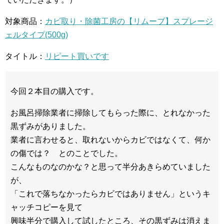
対象商品：
カビ取り・除菌工房の【リムーブ】スプレージ
ェルタイプ(500g)
タイトル：
リピート買いです
今回２本目の購入です。
お風呂掃除業者に掃除してもらった際に、とれなかった
黒ずみがありました。
業者に言わせると、取れないからカビではなくて、何か
の傷では？ とのことでした。
こんなものなのかな？と思って半分あきらめていました
が、
「これで落ちなかったらカビではありません」というキ
ャッチコピーを見て
興味半分で購入して試したところ、その黒ずみは消えま