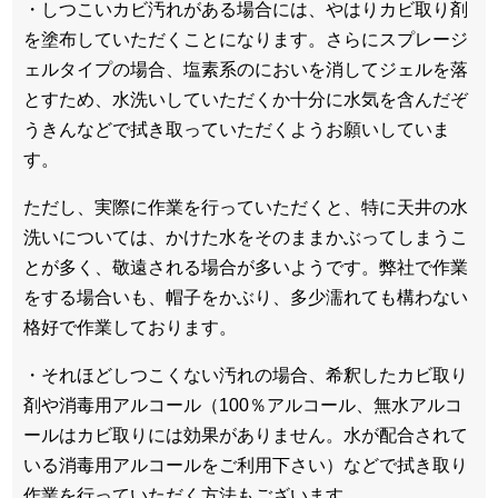
・しつこいカビ汚れがある場合には、やはりカビ取り剤
を塗布していただくことになります。さらにスプレージ
ェルタイプの場合、塩素系のにおいを消してジェルを落
とすため、水洗いしていただくか十分に水気を含んだぞ
うきんなどで拭き取っていただくようお願いしていま
す。
ただし、実際に作業を行っていただくと、特に天井の水
洗いについては、かけた水をそのままかぶってしまうこ
とが多く、敬遠される場合が多いようです。弊社で作業
をする場合いも、帽子をかぶり、多少濡れても構わない
格好で作業しております。
・それほどしつこくない汚れの場合、希釈したカビ取り
剤や消毒用アルコール（100％アルコール、無水アルコ
ールはカビ取りには効果がありません。水が配合されて
いる消毒用アルコールをご利用下さい）などで拭き取り
作業を行っていただく方法もございます。